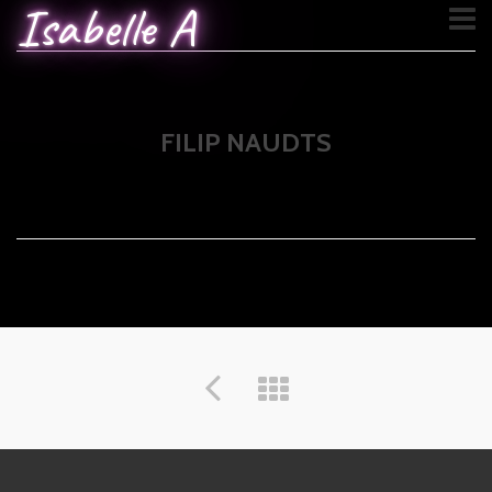
Isabelle A
FILIP NAUDTS