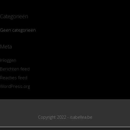
Categorieën
Geen categorieën
Meta
Inloggen
Berichten feed
Reacties feed
WordPress.org
Copyright 2022 - isabellea.be