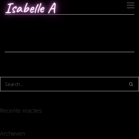
Isabelle A
Recente reacties
Archieven