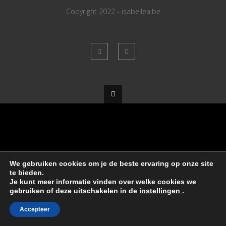
Copyright 2022 - isabellea.be
We gebruiken cookies om je de beste ervaring op onze site
te bieden.
Je kunt meer informatie vinden over welke cookies we
gebruiken of deze uitschakelen in de
instellingen
.
Accepteer