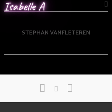
Isabelle A
STEPHAN VANFLETEREN