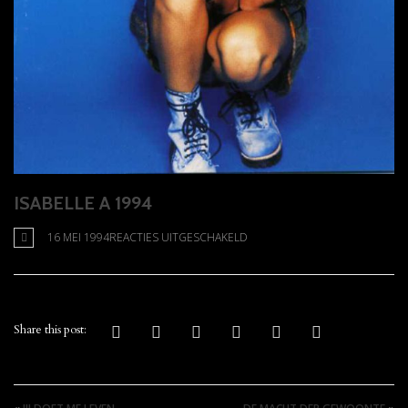
ISABELLE A 1994
VOOR
16 MEI 1994
REACTIES UITGESCHAKELD
ISABELLE
A
1994
Share this post: